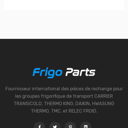
Fournisseur international des pièces de rechange pour
les groupes frigorifique de transport CARRIER
TRANSICOLD, THERMO KING, DAIKIN, HWASUNG
THERMO, TMC, et RELEC FROID.