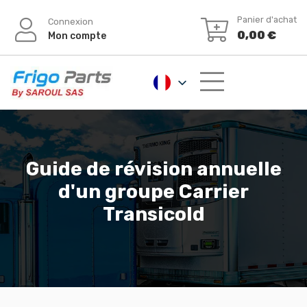
Aller
Panier d'achat
Connexion
au
0,00
€
Mon compte
contenu
Guide de révision annuelle
d'un groupe Carrier
Transicold