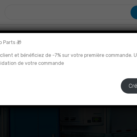
ئيسية
نبذة عنا
خدماتنا
المتجر
المدونة
اتصل بنا
🎁 Bienvenue sur Frigo Parts !
lient et bénéficiez de -7% sur votre première commande. Uti
lidation de votre commande.
Cr
Swiftcart Shop
الصفحة الرئيسية