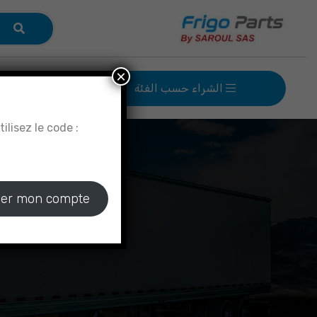
×
الشراء حسب الفئة
الصفحة الر
lisez le code :
éer mon compte