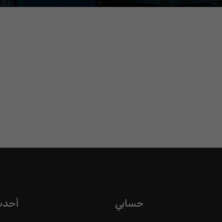
حسابي
أحدث