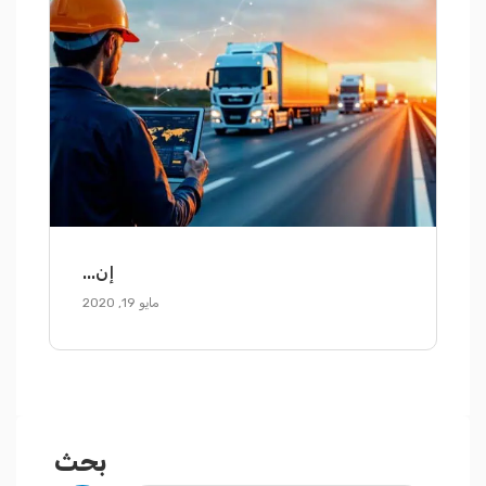
إن...
مايو 19, 2020
بحث