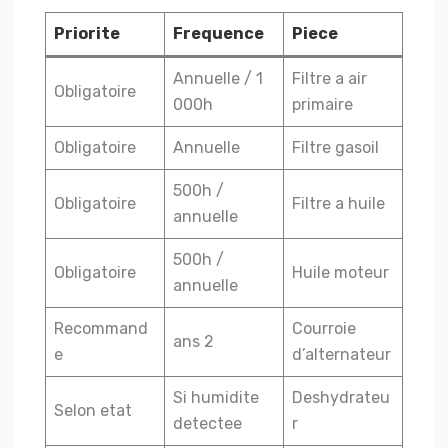
Priorite
Frequence
Piece
Annuelle / 1
Filtre a air
Obligatoire
000h
primaire
Obligatoire
Annuelle
Filtre gasoil
500h /
Obligatoire
Filtre a huile
annuelle
500h /
Obligatoire
Huile moteur
annuelle
Recommand
Courroie
2 ans
e
d’alternateur
Si humidite
Deshydrateu
Selon etat
detectee
r