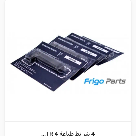
4 شرائط طباعة 4 TR...