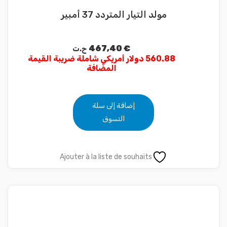
مولد التيار المتردد 37 أمبير
467,40
€
ح.ت
560.88 دولار أمريكي شاملة ضريبة القيمة
المضافة
إضافة إلى سلة
التسوق
Ajouter à la liste de souhaits