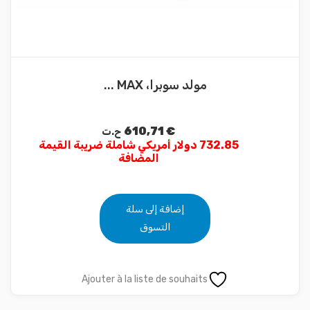
مولد سوبرا، MAX ...
610,71
€
ح.ت
732.85 دولار أمريكي شاملة ضريبة القيمة
المضافة
إضافة إلى سلة
التسوق
Ajouter à la liste de souhaits