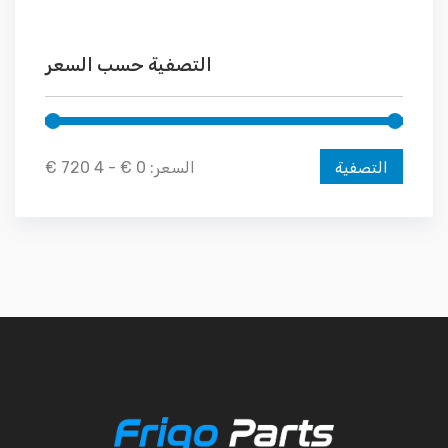
التصفية حسب السعر
الحد الأدنى للسعر
الحد الأقصى للسعر
التصفية
السعر:
0 €
-
4 720 €