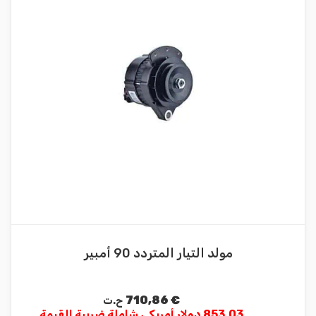
مولد التيار المتردد 90 أمبير
710,86
€
ح.ت
853.03 دولار أمريكي شاملة ضريبة القيمة