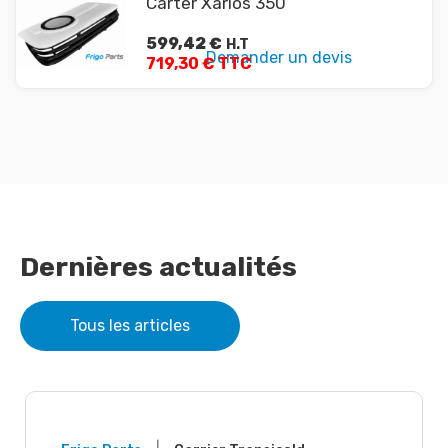
Carter Xarios 350
599,42
€
H.T
Demander un devis
719,30 € TTC
Dernières actualités
Tous les articles