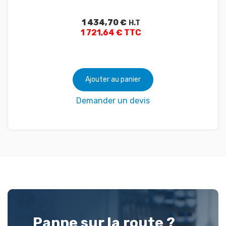
1 434,70
€
H.T
1 721,64 € TTC
Ajouter au panier
Demander un devis
Panne sur la route ?