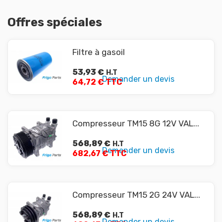
Offres spéciales
Filtre à gasoil
53,93
€
H.T
Demander un devis
64,72 € TTC
Compresseur TM15 8G 12V VAL...
568,89
€
H.T
Demander un devis
682,67 € TTC
Compresseur TM15 2G 24V VAL...
568,89
€
H.T
Demander un devis