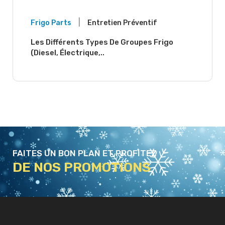
|
Frigo Parts
Entretien Préventif
Les Différents Types De Groupes Frigo
(diesel, Électrique,..
FAITES UN BON PLAN ET PROFITEZ
DE NOS PROMOTIONS